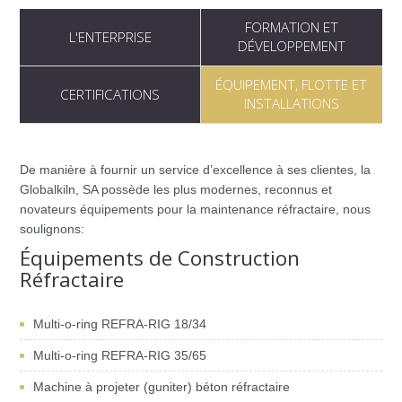
FORMATION ET
L'ENTERPRISE
DÉVELOPPEMENT
ÉQUIPEMENT, FLOTTE ET
CERTIFICATIONS
INSTALLATIONS
De manière à fournir un service d’excellence à ses clientes, la
Globalkiln, SA possède les plus modernes, reconnus et
novateurs équipements pour la maintenance réfractaire, nous
soulignons:
Équipements de Construction
Réfractaire
Multi-o-ring REFRA-RIG 18/34
Multi-o-ring REFRA-RIG 35/65
Machine à projeter (guniter) béton réfractaire