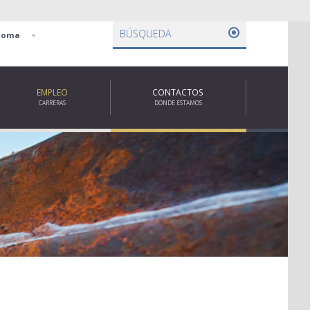
Empresa
ioma
Áreas De Intervención
Prensa
Empleo
EMPLEO
CONTACTOS
CARRERAS
DONDE ESTAMOS
Contactos