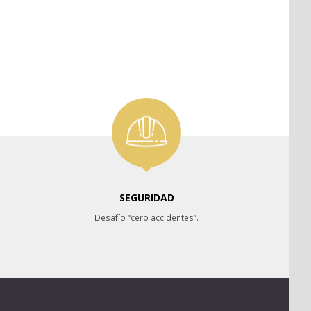
SEGURIDAD
Desafío “cero accidentes”.