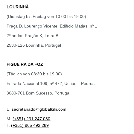
LOURINHÃ
(Dienstag bis Freitag von 10:00 bis 18:00)
Praça D. Lourenço Vicente, Edifício Matias, nº 1
2º andar, Fração K, Letra B
2530-126 Lourinhã, Portugal
FIGUEIRA DA FOZ
(Täglich von 08:30 bis 19:00)
Estrada Nacional 109, nº 472, Uchas – Pedros,
3080-761 Bom Sucesso, Portugal
E.
secretariado@globalkiln.com
M.
(+351) 231 247 080
T.
(+351) 965 492 289